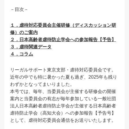
－目次－
１．虐待対応委員会主催研修（ディスカッション研
修）のご案内
２．日本高齢者虐待防止学会への参加報告【予告】
３．虐待関連データ
４．コラム
リーガルサポート東京支部・虐待対応委員会です。
近年の中でも特に暑かった夏も過ぎ、2025年も残り
わずかとなってまいりました。
本号では、毎年、当委員会が主催する研修会の開催
案内と当委員会の有志が毎年参加している一般社団
法人日本高齢者虐待防止学会が主催する日本高齢者
虐待防止学会（高知大会）への参加報告【予告号】
として、虐待対応委員会通信をお送りいたします。