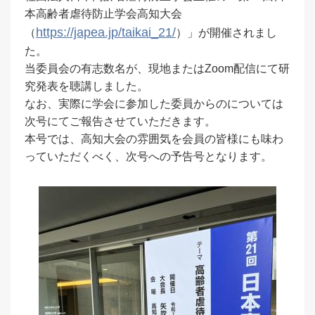
本高齢者虐待防止学会高知大会
https://japea.jp/taikai_21/
（
）」が開催されまし
た。
当委員会の有志数名が、現地またはZoom配信にて研
究発表を聴講しました。
なお、実際に学会に参加した委員からのについては
次号にてご報告させていただきます。
本号では、高知大会の雰囲気を会員の皆様にも味わ
っていただくべく、次号への予告号となります。