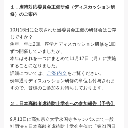
１．虐待対応委員会主催研修（ディスカッション研
修）のご案内
10月16日に公表された当委員会主催の研修会はご存
じですか？
例年、年に2回、座学とディスカッション研修を1回
ずつ開催していましたが、
本年はそれを一つにまとめて11月17日（月）に実施
することになりました。
ご案内文
詳細については、
をご覧ください。
例年通りディスカッション研修の単位も付与されま
すので、皆様のご参加をお待ちしております。
２．日本高齢者虐待防止学会への参加報告【予告】
9月13日に高知県立大学永国寺キャンパスにて一般
社団法人日本高齢者虐待防止学会主催の「第21回日