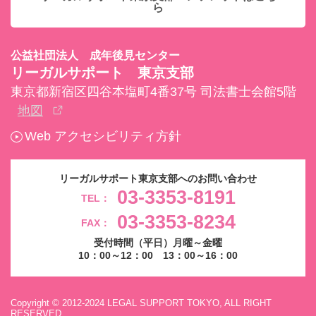
ら
公益社団法人 成年後見センター
リーガルサポート 東京支部
東京都新宿区四谷本塩町4番37号 司法書士会館5階
地図
Web アクセシビリティ方針
リーガルサポート東京支部へのお問い合わせ
03-3353-8191
TEL：
03-3353-8234
FAX：
受付時間（平日）月曜～金曜
10：00～12：00 13：00～16：00
Copyright © 2012-2024 LEGAL SUPPORT TOKYO, ALL RIGHT
RESERVED.