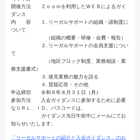
開催方法 Ｚｏｏｍを利用したＷＥＢによるガイ
ダンス
内 容 １. リーガルサポートの組織・諸制度に
ついて
（組織の概要・研修・会費・報告）
２. リーガルサポートの会員支援につい
て
（地区ブロック制度、業務相談・業
務支援書式）
３. 後見業務の魅力を語る
４. 質疑応答・その他
申込締切 令和８年８月３１日
（月）
参加方法 入会ガイダンスに参加するために必要
なＵＲＬ、ＩＤ、パスコードは、
ガイダンス当日午前中にメールにてお
知らせいたします。
「リーガルサポートの紹介と入会ガイダンス」のお