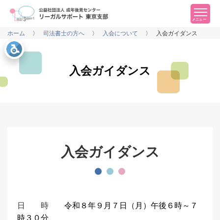
メニュー
ホーム
司法書士の方へ
入会について
入会ガイダンス
入会ガイダンス
入会ガイダンス
日 時
令和８年９月７日（月）午後６時～７
時３０分